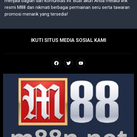
menjadi bagian dari komunitas ini. Buat akun Anda melalui link
resmi M88 dan nikmati berbagai permainan seru serta tawaran
promosi menarik yang tersedia!
IKUTI SITUS MEDIA SOSIAL KAMI