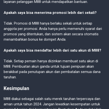
layanan pelanggan M88 untuk mendapatkan bantuan.
Apakah saya bisa menerima promosi lebih dari sekali?
Tidak. Promosi di M88 hanya berlaku sekali untuk setiap
anggota per promosi. Anda hanya perlu memenuhi syarat dari
promosi yang ditentukan, dan sistem akan secara otomatis
menambahkan bonus ke dompet Anda.
Apakah saya bisa mendaftar lebih dari satu akun di M88?
Tidak. Setiap pemain hanya diizinkan membuat satu akun di
M88. Pembuatan akun ganda untuk tujuan penipuan akan
berakibat pada penutupan akun dan pembatalan semua dana
taruhan.
Kesimpulan
M88 diakui sebagai salah satu merek taruhan terpercaya dan
aman untuk tahun 2024. Jangan lewatkan kesempatan untuk