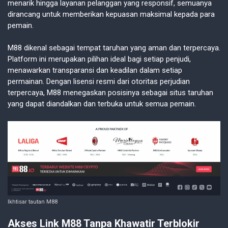
menarik hingga layanan pelanggan yang responsif, semuanya
dirancang untuk memberikan kepuasan maksimal kepada para
pemain.
M88 dikenal sebagai tempat taruhan yang aman dan terpercaya.
Platform ini merupakan pilihan ideal bagi setiap penjudi,
menawarkan transparansi dan keadilan dalam setiap
permainan. Dengan lisensi resmi dari otoritas perjudian
terpercaya, M88 menegaskan posisinya sebagai situs taruhan
yang dapat diandalkan dan terbuka untuk semua pemain.
Ikhtisar tautan M88
Akses Link M88 Tanpa Khawatir Terblokir