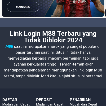
Link Login M88 Terbaru yang
Tidak Diblokir 2024
M88
saat ini merupakan merek yang sangat populer di
pasar taruhan saat ini. Situs ini tidak hanya
menyediakan berbagai macam permainan, tapi juga
layanan berkualitas tinggi. Teman-teman akan
mendapatkan pengalaman menggunakan link login M88
resmi, tanpa diblokir. Mari kita jelajahi situs ini bersama!
DAFTAR
DEPOSIT
PENARIKAN
Mudah dan Cepat
Mudah dan Cepat
Mudah dan Cepat