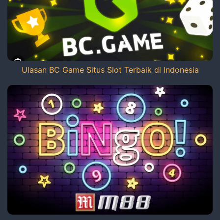
Ulasan BC Game Situs Slot Terbaik di Indonesia