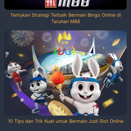
Temukan Strategi Terbaik Bermain Bingo Online di
Taruhan M88
10 Tips dan Trik Kuat untuk Bermain Judi Slot Online