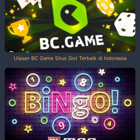
Ulasan BC Game Situs Slot Terbaik di Indonesia