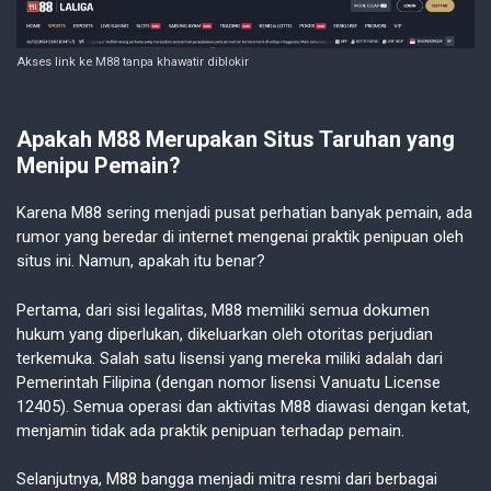
Akses link ke M88 tanpa khawatir diblokir
Apakah M88 Merupakan Situs Taruhan yang
Menipu Pemain?
Karena M88 sering menjadi pusat perhatian banyak pemain, ada
rumor yang beredar di internet mengenai praktik penipuan oleh
situs ini. Namun, apakah itu benar?
Pertama, dari sisi legalitas, M88 memiliki semua dokumen
hukum yang diperlukan, dikeluarkan oleh otoritas perjudian
terkemuka. Salah satu lisensi yang mereka miliki adalah dari
Pemerintah Filipina (dengan nomor lisensi Vanuatu License
12405). Semua operasi dan aktivitas M88 diawasi dengan ketat,
menjamin tidak ada praktik penipuan terhadap pemain.
Selanjutnya, M88 bangga menjadi mitra resmi dari berbagai