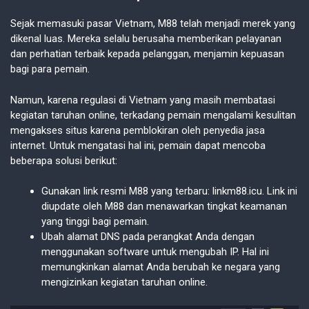
Sejak memasuki pasar Vietnam, M88 telah menjadi merek yang
dikenal luas. Mereka selalu berusaha memberikan pelayanan
dan perhatian terbaik kepada pelanggan, menjamin kepuasan
bagi para pemain.
Namun, karena regulasi di Vietnam yang masih membatasi
kegiatan taruhan online, terkadang pemain mengalami kesulitan
mengakses situs karena pemblokiran oleh penyedia jasa
internet. Untuk mengatasi hal ini, pemain dapat mencoba
beberapa solusi berikut:
Gunakan link resmi M88 yang terbaru: linkm88.icu. Link ini
diupdate oleh M88 dan menawarkan tingkat keamanan
yang tinggi bagi pemain.
Ubah alamat DNS pada perangkat Anda dengan
menggunakan software untuk mengubah IP. Hal ini
memungkinkan alamat Anda berubah ke negara yang
mengizinkan kegiatan taruhan online.