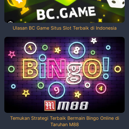
Ulasan BC Game Situs Slot Terbaik di Indonesia
Temukan Strategi Terbaik Bermain Bingo Online di
Taruhan M88