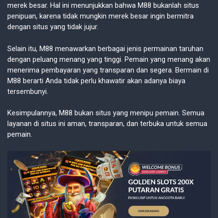
merek besar. Hal ini menunjukkan bahwa M88 bukanlah situs
penipuan, karena tidak mungkin merek besar ingin bermitra
dengan situs yang tidak jujur.
Selain itu, M88 menawarkan berbagai jenis permainan taruhan
dengan peluang menang yang tinggi. Pemain yang menang akan
menerima pembayaran yang transparan dan segera. Bermain di
M88 berarti Anda tidak perlu khawatir akan adanya biaya
tersembunyi.
Kesimpulannya, M88 bukan situs yang menipu pemain. Semua
layanan di situs ini aman, transparan, dan terbuka untuk semua
pemain.