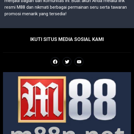
menjadi bagian dari komunitas ini. Buat akun Anda melalui link
resmi M88 dan nikmati berbagai permainan seru serta tawaran
promosi menarik yang tersedia!
IKUTI SITUS MEDIA SOSIAL KAMI