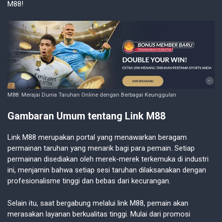
M88!
M88: Merajai Dunia Taruhan Online dengan Berbagai Keunggulan
Gambaran Umum tentang Link M88
Link M88 merupakan portal yang menawarkan beragam
permainan taruhan yang menarik bagi para pemain. Setiap
permainan disediakan oleh merek-merek terkemuka di industri
ini, menjamin bahwa setiap sesi taruhan dilaksanakan dengan
profesionalisme tinggi dan bebas dari kecurangan.
Selain itu, saat bergabung melalui link M88, pemain akan
merasakan layanan berkualitas tinggi. Mulai dari promosi