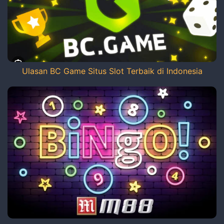
Ulasan BC Game Situs Slot Terbaik di Indonesia