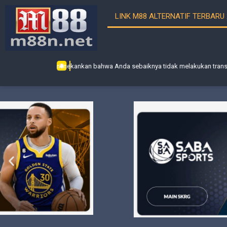
LINK M88 ALTERNATIF TERBARU 
a Anda sebaiknya tidak melakukan transfer dana ke rekening bank yang diberi