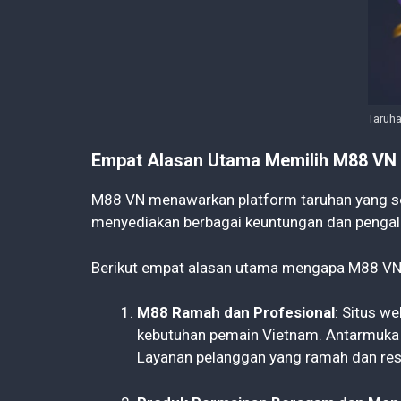
Taruh
Empat Alasan Utama Memilih M88 VN
M88 VN menawarkan platform taruhan yang seh
menyediakan berbagai keuntungan dan pengal
Berikut empat alasan utama mengapa M88 VN m
M88 Ramah dan Profesional
: Situs w
kebutuhan pemain Vietnam. Antarmuka y
Layanan pelanggan yang ramah dan resp