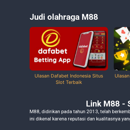
Judi olahraga M88
Ulasan Dafabet Indonesia Situs
Ulasan
Slot Terbaik
Link M88 - 
M88, didirikan pada tahun 2013, telah berkemb
ini dikenal karena reputasi dan kualitasnya