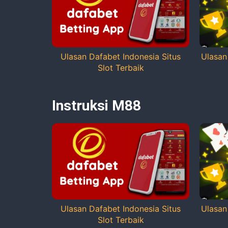
Ulasan Dafabet Indonesia Situs
Ulasan
Slot Terbaik
Instruksi M88
Ulasan Dafabet Indonesia Situs
Ulasan
Slot Terbaik