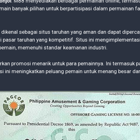
onjol
: M88 menyediakan berbagai permainan online, termasuk
ain banyak pilihan untuk berpartisipasi dalam permainan f
 dikenal sebagai situs taruhan yang aman dan dapat dipercay
di pasar taruhan yang kompetitif. Situs ini mengimplementa
 pemain, memenuhi standar keamanan industri.
kan promosi menarik untuk para pemainnya. Ini termasuk p
si ini meningkatkan peluang pemain untuk menang besar d