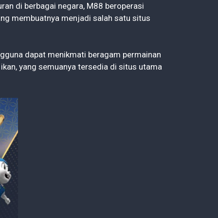
an di berbagai negara, M88 beroperasi
 yang membuatnya menjadi salah satu situs
engguna dapat menikmati beragam permainan
k ikan, yang semuanya tersedia di situs utama