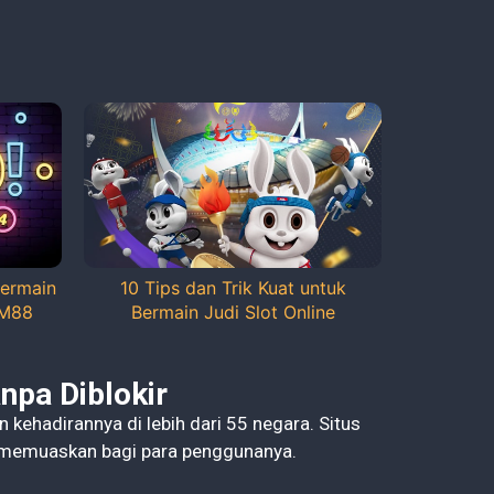
Bermain
10 Tips dan Trik Kuat untuk
 M88
Bermain Judi Slot Online
npa Diblokir
 kehadirannya di lebih dari 55 negara. Situs
at memuaskan bagi para penggunanya.