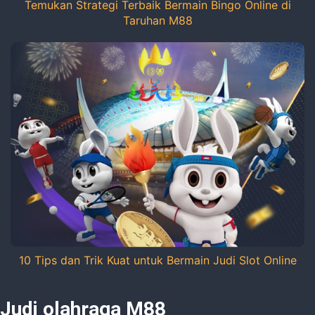
Temukan Strategi Terbaik Bermain Bingo Online di
Taruhan M88
10 Tips dan Trik Kuat untuk Bermain Judi Slot Online
Judi olahraga M88