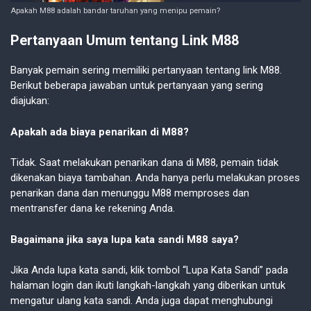
Apakah M88 adalah bandar taruhan yang menipu pemain?
Pertanyaan Umum tentang Link M88
Banyak pemain sering memiliki pertanyaan tentang link M88.
Berikut beberapa jawaban untuk pertanyaan yang sering
diajukan:
Apakah ada biaya penarikan di M88?
Tidak. Saat melakukan penarikan dana di M88, pemain tidak
dikenakan biaya tambahan. Anda hanya perlu melakukan proses
penarikan dana dan menunggu M88 memproses dan
mentransfer dana ke rekening Anda.
Bagaimana jika saya lupa kata sandi M88 saya?
Jika Anda lupa kata sandi, klik tombol “Lupa Kata Sandi” pada
halaman login dan ikuti langkah-langkah yang diberikan untuk
mengatur ulang kata sandi. Anda juga dapat menghubungi