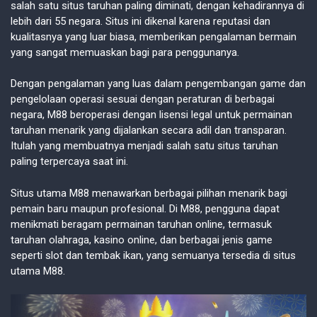
salah satu situs taruhan paling diminati, dengan kehadirannya di
lebih dari 55 negara. Situs ini dikenal karena reputasi dan
kualitasnya yang luar biasa, memberikan pengalaman bermain
yang sangat memuaskan bagi para penggunanya.
Dengan pengalaman yang luas dalam pengembangan game dan
pengelolaan operasi sesuai dengan peraturan di berbagai
negara, M88 beroperasi dengan lisensi legal untuk permainan
taruhan menarik yang dijalankan secara adil dan transparan.
Itulah yang membuatnya menjadi salah satu situs taruhan
paling terpercaya saat ini.
Situs utama M88 menawarkan berbagai pilihan menarik bagi
pemain baru maupun profesional. Di M88, pengguna dapat
menikmati beragam permainan taruhan online, termasuk
taruhan olahraga, kasino online, dan berbagai jenis game
seperti slot dan tembak ikan, yang semuanya tersedia di situs
utama M88.