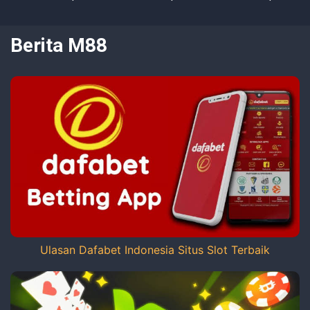
Berita M88
Ulasan Dafabet Indonesia Situs Slot Terbaik