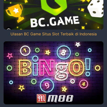
Ulasan BC Game Situs Slot Terbaik di Indonesia