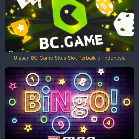
Ulasan BC Game Situs Slot Terbaik di Indonesia