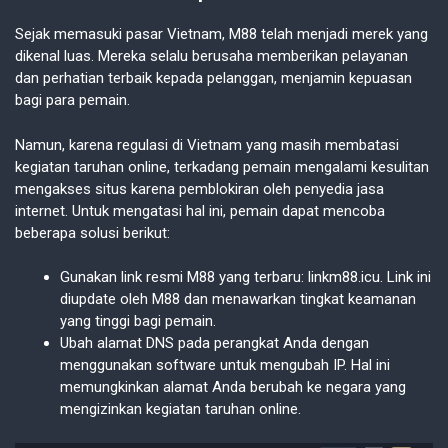
Sejak memasuki pasar Vietnam, M88 telah menjadi merek yang
dikenal luas. Mereka selalu berusaha memberikan pelayanan
dan perhatian terbaik kepada pelanggan, menjamin kepuasan
bagi para pemain.
Namun, karena regulasi di Vietnam yang masih membatasi
kegiatan taruhan online, terkadang pemain mengalami kesulitan
mengakses situs karena pemblokiran oleh penyedia jasa
internet. Untuk mengatasi hal ini, pemain dapat mencoba
beberapa solusi berikut:
Gunakan link resmi M88 yang terbaru: linkm88.icu. Link ini
diupdate oleh M88 dan menawarkan tingkat keamanan
yang tinggi bagi pemain.
Ubah alamat DNS pada perangkat Anda dengan
menggunakan software untuk mengubah IP. Hal ini
memungkinkan alamat Anda berubah ke negara yang
mengizinkan kegiatan taruhan online.