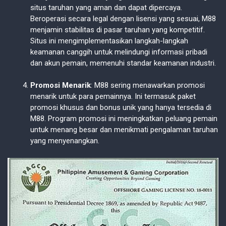
situs taruhan yang aman dan dapat dipercaya.
Beroperasi secara legal dengan lisensi yang sesuai, M88
menjamin stabilitas di pasar taruhan yang kompetitif.
Situs ini mengimplementasikan langkah-langkah
keamanan canggih untuk melindungi informasi pribadi
dan akun pemain, memenuhi standar keamanan industri.
Promosi Menarik
: M88 sering menawarkan promosi
menarik untuk para pemainnya. Ini termasuk paket
promosi khusus dan bonus unik yang hanya tersedia di
M88. Program promosi ini meningkatkan peluang pemain
untuk menang besar dan menikmati pengalaman taruhan
yang menyenangkan.