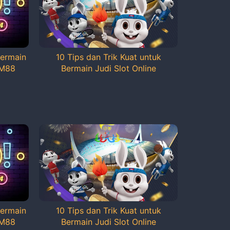
Bermain
10 Tips dan Trik Kuat untuk
 M88
Bermain Judi Slot Online
Bermain
10 Tips dan Trik Kuat untuk
 M88
Bermain Judi Slot Online