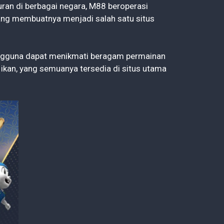
an di berbagai negara, M88 beroperasi
 yang membuatnya menjadi salah satu situs
engguna dapat menikmati beragam permainan
k ikan, yang semuanya tersedia di situs utama