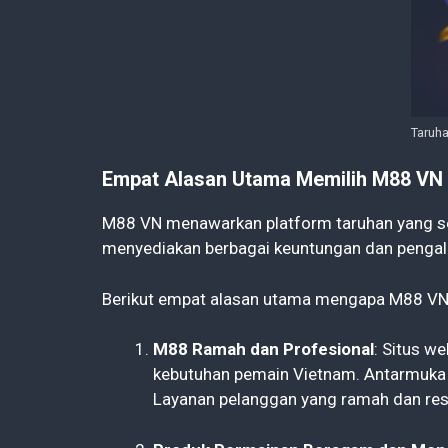
Taruh
Empat Alasan Utama Memilih M88 VN
M88 VN menawarkan platform taruhan yang seh
menyediakan berbagai keuntungan dan pengal
Berikut empat alasan utama mengapa M88 VN m
M88 Ramah dan Profesional
: Situs w
kebutuhan pemain Vietnam. Antarmuka y
Layanan pelanggan yang ramah dan resp