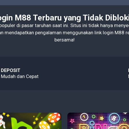
ogin M88 Terbaru yang Tidak Diblok
opuler di pasar taruhan saat ini. Situs ini tidak hanya men
n mendapatkan pengalaman menggunakan link login M88 resmi, 
bersama!
DEPOSIT
Mudah dan Cepat