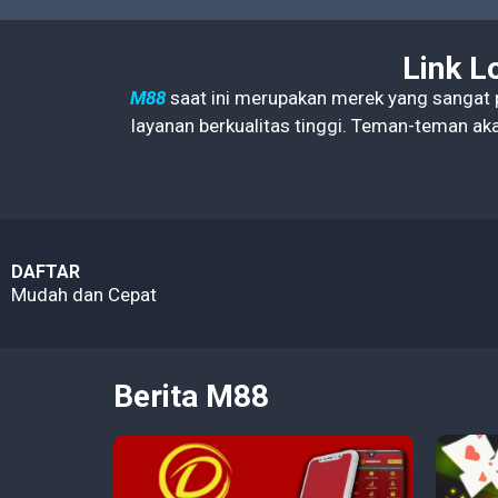
Link L
M88
saat ini merupakan merek yang sangat p
layanan berkualitas tinggi. Teman-teman aka
DAFTAR
Mudah dan Cepat
Berita M88