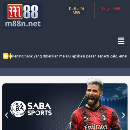
Daftar Di
Login M88
M88
 melalui aplikasi pesan seperti Zalo, email, atau yang diiklankan di akun me