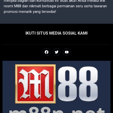
menjadi bagian dari komunitas ini. Buat akun Anda melalui link
resmi M88 dan nikmati berbagai permainan seru serta tawaran
promosi menarik yang tersedia!
IKUTI SITUS MEDIA SOSIAL KAMI