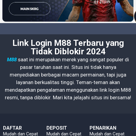
Link Login M88 Terbaru yang
Tidak Diblokir 2024
M88
saat ini merupakan merek yang sangat populer di
pasar taruhan saat ini. Situs ini tidak hanya
menyediakan berbagai macam permainan, tapi juga
layanan berkualitas tinggi. Teman-teman akan
mendapatkan pengalaman menggunakan link login M88
resmi, tanpa diblokir. Mari kita jelajahi situs ini bersama!
DAFTAR
DEPOSIT
PENARIKAN
Mudah dan Cepat
Mudah dan Cepat
Mudah dan Cepat