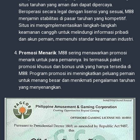
situs taruhan yang aman dan dapat dipercaya.
Beroperasi secara legal dengan lisensi yang sesuai, M88
menjamin stabilitas di pasar taruhan yang kompetitif.
Situs ini mengimplementasikan langkah-langkah
keamanan canggih untuk melindungi informasi pribadi
dan akun pemain, memenuhi standar keamanan industri.
Promosi Menarik
: M88 sering menawarkan promosi
menarik untuk para pemainnya. Ini termasuk paket
promosi khusus dan bonus unik yang hanya tersedia di
M88. Program promosi ini meningkatkan peluang pemain
untuk menang besar dan menikmati pengalaman taruhan
yang menyenangkan.