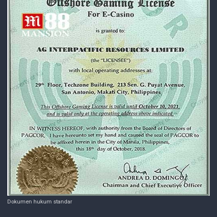
Dokumen hukum standar