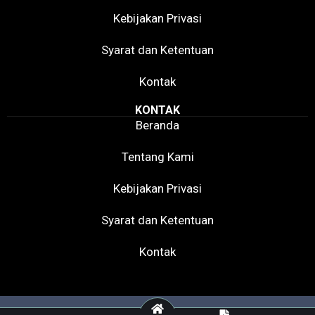
Kebijakan Privasi
Syarat dan Ketentuan
Kontak
KONTAK
Beranda
Tentang Kami
Kebijakan Privasi
Syarat dan Ketentuan
Kontak