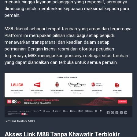
menarik hingga layanan pelanggan yang responsif, semuanya
dirancang untuk memberikan kepuasan maksimal kepada para
pemain.
M88 dikenal sebagai tempat taruhan yang aman dan terpercaya.
Platform ini merupakan pilihan ideal bagi setiap penjudi,
menawarkan transparansi dan keadilan dalam setiap
permainan. Dengan lisensi resmi dari otoritas perjudian
terpercaya, M88 menegaskan posisinya sebagai situs taruhan
yang dapat diandalkan dan terbuka untuk semua pemain.
Ikhtisar tautan M88
Akses Link M88 Tanpa Khawatir Terblokir