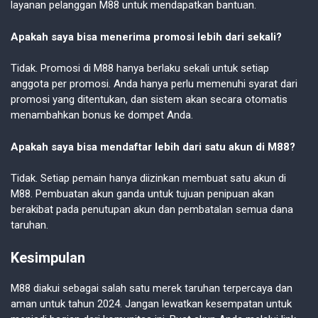
layanan pelanggan M88 untuk mendapatkan bantuan.
Apakah saya bisa menerima promosi lebih dari sekali?
Tidak. Promosi di M88 hanya berlaku sekali untuk setiap
anggota per promosi. Anda hanya perlu memenuhi syarat dari
promosi yang ditentukan, dan sistem akan secara otomatis
menambahkan bonus ke dompet Anda.
Apakah saya bisa mendaftar lebih dari satu akun di M88?
Tidak. Setiap pemain hanya diizinkan membuat satu akun di
M88. Pembuatan akun ganda untuk tujuan penipuan akan
berakibat pada penutupan akun dan pembatalan semua dana
taruhan.
Kesimpulan
M88 diakui sebagai salah satu merek taruhan terpercaya dan
aman untuk tahun 2024. Jangan lewatkan kesempatan untuk