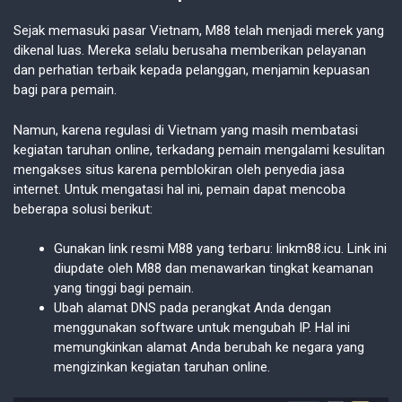
Sejak memasuki pasar Vietnam, M88 telah menjadi merek yang
dikenal luas. Mereka selalu berusaha memberikan pelayanan
dan perhatian terbaik kepada pelanggan, menjamin kepuasan
bagi para pemain.
Namun, karena regulasi di Vietnam yang masih membatasi
kegiatan taruhan online, terkadang pemain mengalami kesulitan
mengakses situs karena pemblokiran oleh penyedia jasa
internet. Untuk mengatasi hal ini, pemain dapat mencoba
beberapa solusi berikut:
Gunakan link resmi M88 yang terbaru: linkm88.icu. Link ini
diupdate oleh M88 dan menawarkan tingkat keamanan
yang tinggi bagi pemain.
Ubah alamat DNS pada perangkat Anda dengan
menggunakan software untuk mengubah IP. Hal ini
memungkinkan alamat Anda berubah ke negara yang
mengizinkan kegiatan taruhan online.