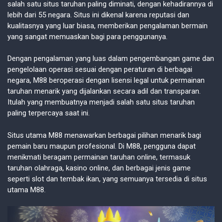
salah satu situs taruhan paling diminati, dengan kehadirannya di
lebih dari 55 negara. Situs ini dikenal karena reputasi dan
kualitasnya yang luar biasa, memberikan pengalaman bermain
yang sangat memuaskan bagi para penggunanya.
Dengan pengalaman yang luas dalam pengembangan game dan
pengelolaan operasi sesuai dengan peraturan di berbagai
negara, M88 beroperasi dengan lisensi legal untuk permainan
taruhan menarik yang dijalankan secara adil dan transparan.
Itulah yang membuatnya menjadi salah satu situs taruhan
paling terpercaya saat ini.
Situs utama M88 menawarkan berbagai pilihan menarik bagi
pemain baru maupun profesional. Di M88, pengguna dapat
menikmati beragam permainan taruhan online, termasuk
taruhan olahraga, kasino online, dan berbagai jenis game
seperti slot dan tembak ikan, yang semuanya tersedia di situs
utama M88.