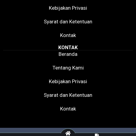
Kebijakan Privasi
Syarat dan Ketentuan
Kontak
KONTAK
Beranda
Tentang Kami
Kebijakan Privasi
Syarat dan Ketentuan
Kontak