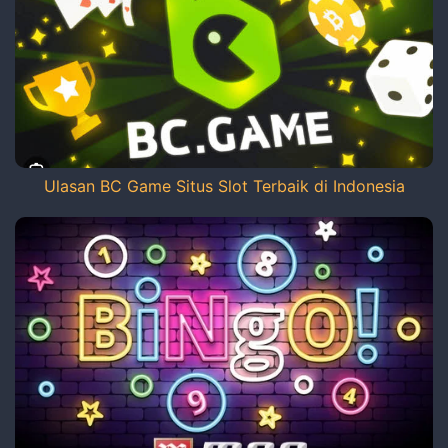
Ulasan BC Game Situs Slot Terbaik di Indonesia