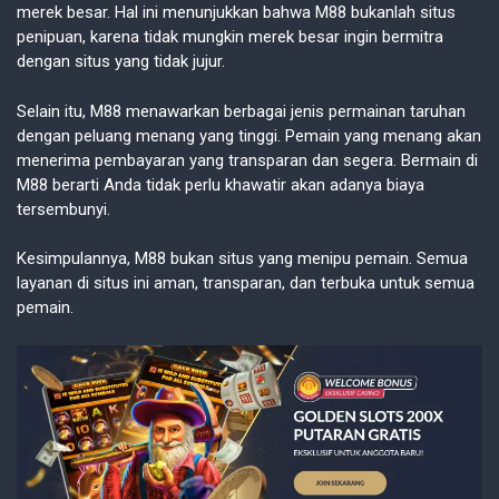
merek besar. Hal ini menunjukkan bahwa M88 bukanlah situs
penipuan, karena tidak mungkin merek besar ingin bermitra
dengan situs yang tidak jujur.
Selain itu, M88 menawarkan berbagai jenis permainan taruhan
dengan peluang menang yang tinggi. Pemain yang menang akan
menerima pembayaran yang transparan dan segera. Bermain di
M88 berarti Anda tidak perlu khawatir akan adanya biaya
tersembunyi.
Kesimpulannya, M88 bukan situs yang menipu pemain. Semua
layanan di situs ini aman, transparan, dan terbuka untuk semua
pemain.