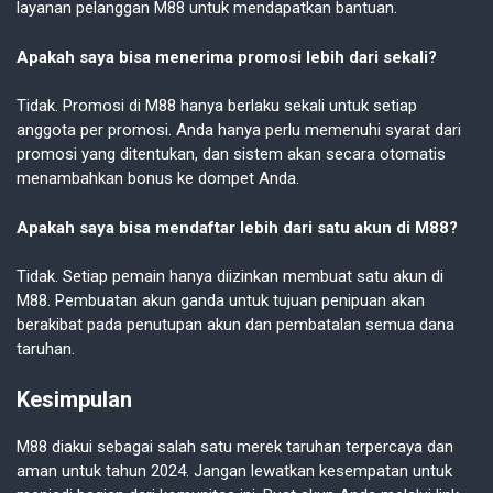
layanan pelanggan M88 untuk mendapatkan bantuan.
Apakah saya bisa menerima promosi lebih dari sekali?
Tidak. Promosi di M88 hanya berlaku sekali untuk setiap
anggota per promosi. Anda hanya perlu memenuhi syarat dari
promosi yang ditentukan, dan sistem akan secara otomatis
menambahkan bonus ke dompet Anda.
Apakah saya bisa mendaftar lebih dari satu akun di M88?
Tidak. Setiap pemain hanya diizinkan membuat satu akun di
M88. Pembuatan akun ganda untuk tujuan penipuan akan
berakibat pada penutupan akun dan pembatalan semua dana
taruhan.
Kesimpulan
M88 diakui sebagai salah satu merek taruhan terpercaya dan
aman untuk tahun 2024. Jangan lewatkan kesempatan untuk