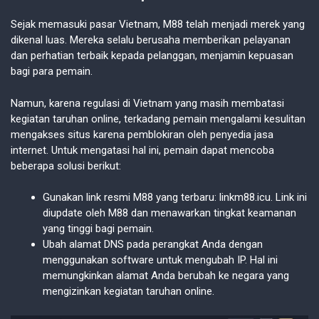
Sejak memasuki pasar Vietnam, M88 telah menjadi merek yang
dikenal luas. Mereka selalu berusaha memberikan pelayanan
dan perhatian terbaik kepada pelanggan, menjamin kepuasan
bagi para pemain.
Namun, karena regulasi di Vietnam yang masih membatasi
kegiatan taruhan online, terkadang pemain mengalami kesulitan
mengakses situs karena pemblokiran oleh penyedia jasa
internet. Untuk mengatasi hal ini, pemain dapat mencoba
beberapa solusi berikut:
Gunakan link resmi M88 yang terbaru: linkm88.icu. Link ini
diupdate oleh M88 dan menawarkan tingkat keamanan
yang tinggi bagi pemain.
Ubah alamat DNS pada perangkat Anda dengan
menggunakan software untuk mengubah IP. Hal ini
memungkinkan alamat Anda berubah ke negara yang
mengizinkan kegiatan taruhan online.