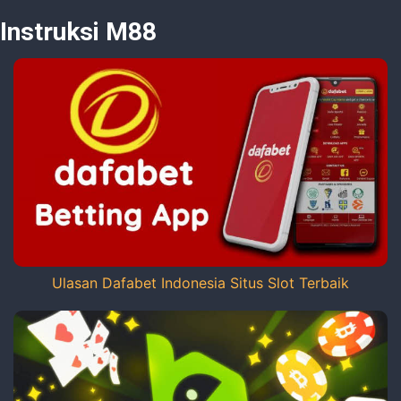
Instruksi M88
Ulasan Dafabet Indonesia Situs Slot Terbaik