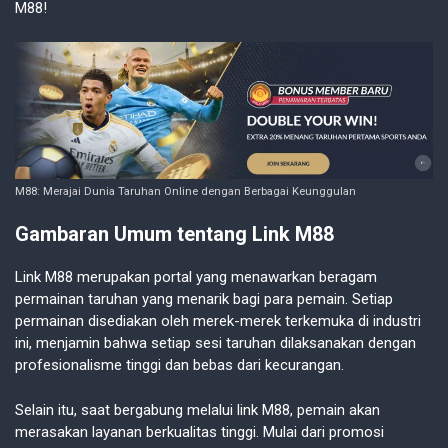
M88!
M88: Merajai Dunia Taruhan Online dengan Berbagai Keunggulan
Gambaran Umum tentang Link M88
Link M88 merupakan portal yang menawarkan beragam
permainan taruhan yang menarik bagi para pemain. Setiap
permainan disediakan oleh merek-merek terkemuka di industri
ini, menjamin bahwa setiap sesi taruhan dilaksanakan dengan
profesionalisme tinggi dan bebas dari kecurangan.
Selain itu, saat bergabung melalui link M88, pemain akan
merasakan layanan berkualitas tinggi. Mulai dari promosi