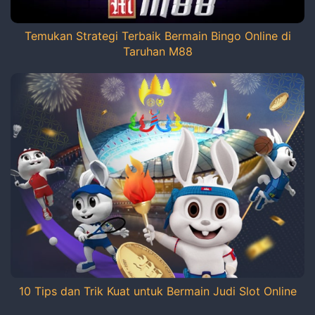
Temukan Strategi Terbaik Bermain Bingo Online di
Taruhan M88
10 Tips dan Trik Kuat untuk Bermain Judi Slot Online