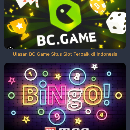
Ulasan BC Game Situs Slot Terbaik di Indonesia