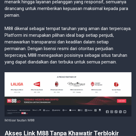
menarik hingga layanan pelanggan yang responsif, semuanya
dirancang untuk memberikan kepuasan maksimal kepada para
pemain.
M88 dikenal sebagai tempat taruhan yang aman dan terpercaya.
Platform ini merupakan pilihan ideal bagi setiap penjudi,
menawarkan transparansi dan keadilan dalam setiap
permainan. Dengan lisensi resmi dari otoritas perjudian
terpercaya, M88 menegaskan posisinya sebagai situs taruhan
yang dapat diandalkan dan terbuka untuk semua pemain.
Ikhtisar tautan M88
Akses Link M88 Tanpa Khawatir Terblokir