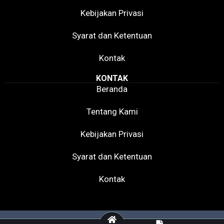
Kebijakan Privasi
Syarat dan Ketentuan
Kontak
KONTAK
Beranda
Tentang Kami
Kebijakan Privasi
Syarat dan Ketentuan
Kontak