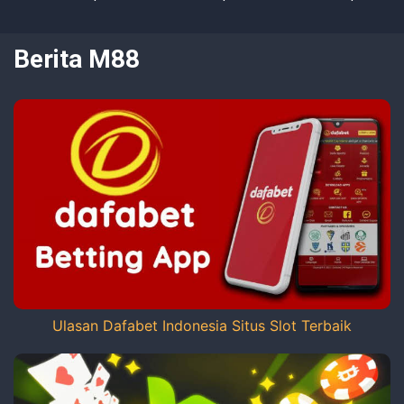
Berita M88
Ulasan Dafabet Indonesia Situs Slot Terbaik