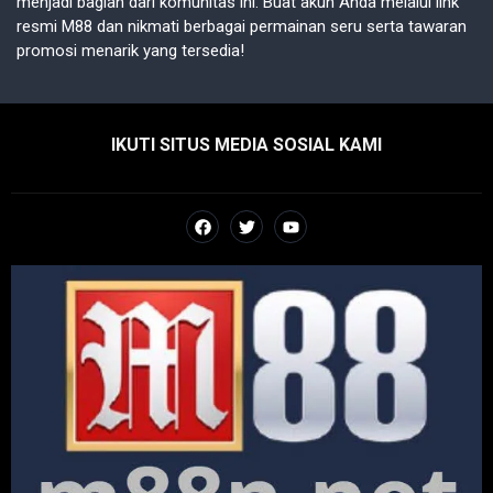
menjadi bagian dari komunitas ini. Buat akun Anda melalui link
resmi M88 dan nikmati berbagai permainan seru serta tawaran
promosi menarik yang tersedia!
IKUTI SITUS MEDIA SOSIAL KAMI