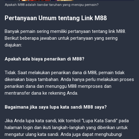
Apakah M88 adalah bandar taruhan yang menipu pemain?
Pertanyaan Umum tentang Link M88
Banyak pemain sering memiliki pertanyaan tentang link M88.
Berikut beberapa jawaban untuk pertanyaan yang sering
diajukan:
Apakah ada biaya penarikan di M88?
Tidak. Saat melakukan penarikan dana di M88, pemain tidak
dikenakan biaya tambahan. Anda hanya perlu melakukan proses
penarikan dana dan menunggu M88 memproses dan
mentransfer dana ke rekening Anda.
Bagaimana jika saya lupa kata sandi M88 saya?
Jika Anda lupa kata sandi, klik tombol “Lupa Kata Sandi” pada
halaman login dan ikuti langkah-langkah yang diberikan untuk
mengatur ulang kata sandi. Anda juga dapat menghubungi