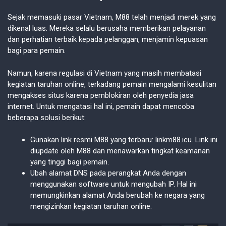
Sejak memasuki pasar Vietnam, M88 telah menjadi merek yang
dikenal luas. Mereka selalu berusaha memberikan pelayanan
dan perhatian terbaik kepada pelanggan, menjamin kepuasan
bagi para pemain.
Namun, karena regulasi di Vietnam yang masih membatasi
kegiatan taruhan online, terkadang pemain mengalami kesulitan
mengakses situs karena pemblokiran oleh penyedia jasa
internet. Untuk mengatasi hal ini, pemain dapat mencoba
beberapa solusi berikut:
Gunakan link resmi M88 yang terbaru: linkm88.icu. Link ini
diupdate oleh M88 dan menawarkan tingkat keamanan
yang tinggi bagi pemain.
Ubah alamat DNS pada perangkat Anda dengan
menggunakan software untuk mengubah IP. Hal ini
memungkinkan alamat Anda berubah ke negara yang
mengizinkan kegiatan taruhan online.