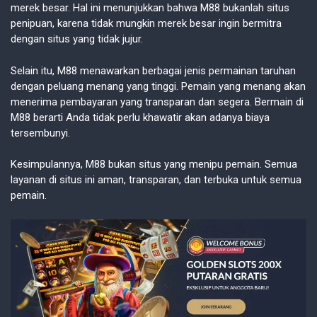
merek besar. Hal ini menunjukkan bahwa M88 bukanlah situs
penipuan, karena tidak mungkin merek besar ingin bermitra
dengan situs yang tidak jujur.
Selain itu, M88 menawarkan berbagai jenis permainan taruhan
dengan peluang menang yang tinggi. Pemain yang menang akan
menerima pembayaran yang transparan dan segera. Bermain di
M88 berarti Anda tidak perlu khawatir akan adanya biaya
tersembunyi.
Kesimpulannya, M88 bukan situs yang menipu pemain. Semua
layanan di situs ini aman, transparan, dan terbuka untuk semua
pemain.