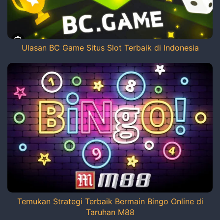
Ulasan BC Game Situs Slot Terbaik di Indonesia
Temukan Strategi Terbaik Bermain Bingo Online di
Taruhan M88