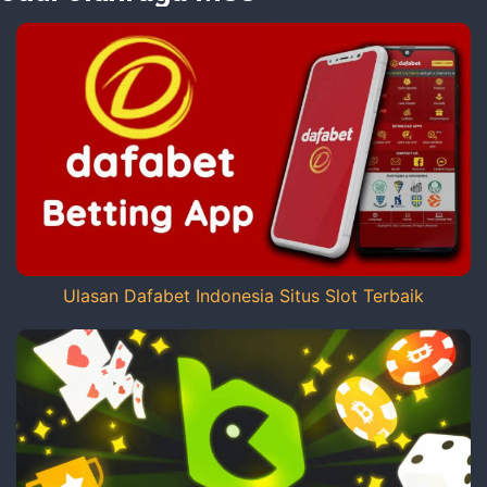
Ulasan Dafabet Indonesia Situs Slot Terbaik