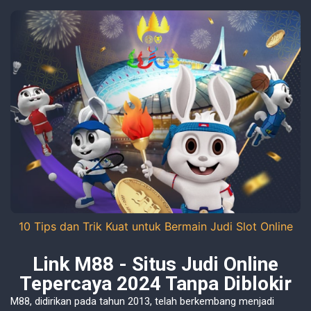
10 Tips dan Trik Kuat untuk Bermain Judi Slot Online
Link M88 - Situs Judi Online
Tepercaya 2024 Tanpa Diblokir
M88, didirikan pada tahun 2013, telah berkembang menjadi