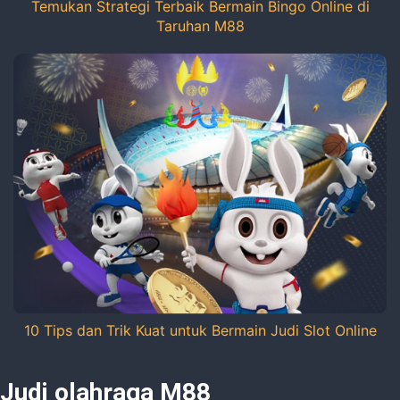
Temukan Strategi Terbaik Bermain Bingo Online di
Taruhan M88
10 Tips dan Trik Kuat untuk Bermain Judi Slot Online
Judi olahraga M88