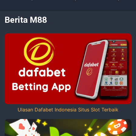
Berita M88
Ulasan Dafabet Indonesia Situs Slot Terbaik