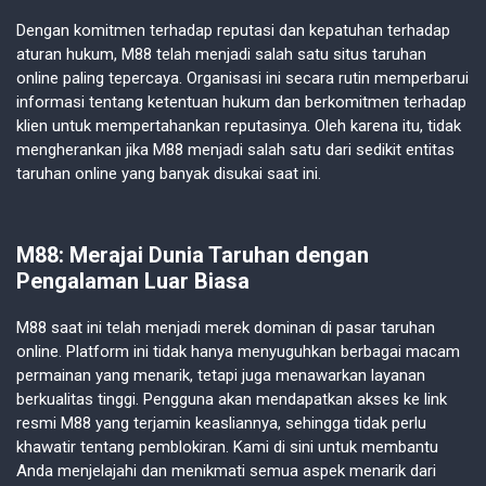
Dengan komitmen terhadap reputasi dan kepatuhan terhadap
aturan hukum, M88 telah menjadi salah satu situs taruhan
online paling tepercaya. Organisasi ini secara rutin memperbarui
informasi tentang ketentuan hukum dan berkomitmen terhadap
klien untuk mempertahankan reputasinya. Oleh karena itu, tidak
mengherankan jika M88 menjadi salah satu dari sedikit entitas
taruhan online yang banyak disukai saat ini.
M88: Merajai Dunia Taruhan dengan
Pengalaman Luar Biasa
M88 saat ini telah menjadi merek dominan di pasar taruhan
online. Platform ini tidak hanya menyuguhkan berbagai macam
permainan yang menarik, tetapi juga menawarkan layanan
berkualitas tinggi. Pengguna akan mendapatkan akses ke link
resmi M88 yang terjamin keasliannya, sehingga tidak perlu
khawatir tentang pemblokiran. Kami di sini untuk membantu
Anda menjelajahi dan menikmati semua aspek menarik dari