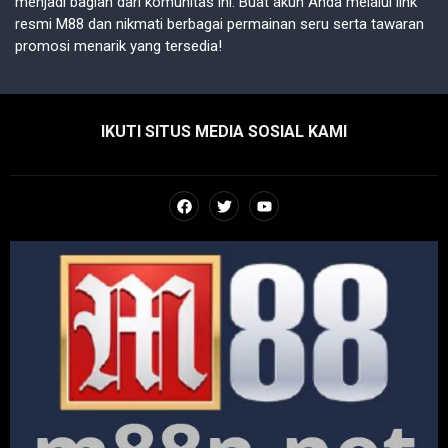
menjadi bagian dari komunitas ini. Buat akun Anda melalui link
resmi M88 dan nikmati berbagai permainan seru serta tawaran
promosi menarik yang tersedia!
IKUTI SITUS MEDIA SOSIAL KAMI