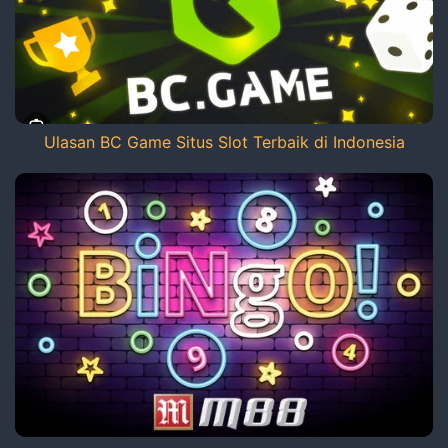
Ulasan BC Game Situs Slot Terbaik di Indonesia