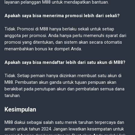
layanan pelanggan M88 untuk mendapatkan bantuan.
Apakah saya bisa menerima promosi lebih dari sekali?
Tidak. Promosi di M88 hanya berlaku sekali untuk setiap
anggota per promosi. Anda hanya perlu memenuhi syarat dari
promosi yang ditentukan, dan sistem akan secara otomatis
menambahkan bonus ke dompet Anda.
Apakah saya bisa mendaftar lebih dari satu akun di M88?
Tidak. Setiap pemain hanya diizinkan membuat satu akun di
M88. Pembuatan akun ganda untuk tujuan penipuan akan
berakibat pada penutupan akun dan pembatalan semua dana
taruhan.
Kesimpulan
M88 diakui sebagai salah satu merek taruhan terpercaya dan
aman untuk tahun 2024. Jangan lewatkan kesempatan untuk