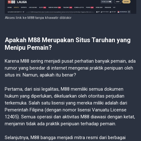
Akses link ke M88 tanpa khawatir diblokir
Apakah M88 Merupakan Situs Taruhan yang
Menipu Pemain?
Karena M88 sering menjadi pusat perhatian banyak pemain, ada
rumor yang beredar di internet mengenai praktik penipuan oleh
situs ini. Namun, apakah itu benar?
Pertama, dari sisi legalitas, M88 memiliki semua dokumen
hukum yang diperlukan, dikeluarkan oleh otoritas perjudian
terkemuka. Salah satu lisensi yang mereka miliki adalah dari
Pemerintah Filipina (dengan nomor lisensi Vanuatu License
12405). Semua operasi dan aktivitas M88 diawasi dengan ketat,
menjamin tidak ada praktik penipuan terhadap pemain.
Selanjutnya, M88 bangga menjadi mitra resmi dari berbagai