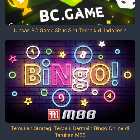
Ulasan BC Game Situs Slot Terbaik di Indonesia
Temukan Strategi Terbaik Bermain Bingo Online di
Taruhan M88