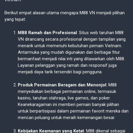
Berikut empat alasan utama mengapa M88 VN menjadi pilihan
yang tepat:
M88 Ramah dan Profesional
: Situs web taruhan M88
VN dirancang secara profesional dengan tampilan yang
menarik untuk memenuhi kebutuhan pemain Vietnam.
Antarmuka yang mudah digunakan dan berbagai fitur
bermanfaat menjadi nilai inti yang ditawarkan oleh M88.
Layanan pelanggan yang ramah dan responsif juga
menjadi daya tarik tersendiri bagi pengguna.
Produk Permainan Beragam dan Menonjol
: M88
menyediakan berbagai permainan online, termasuk
kasino, taruhan olahraga, live games, dan poker.
Keanekaragaman ini memberi pemain banyak pilihan
untuk berpartisipasi dalam permainan favorit mereka dan
mencari peluang untuk meraih kemenangan besar.
Kebijakan Keamanan yang Ketat
: M88 dikenal sebagai