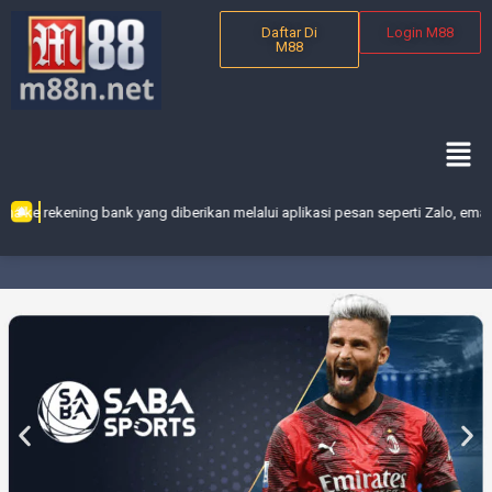
Daftar Di
Login M88
M88
n melalui aplikasi pesan seperti Zalo, email, atau yang diiklankan di akun 