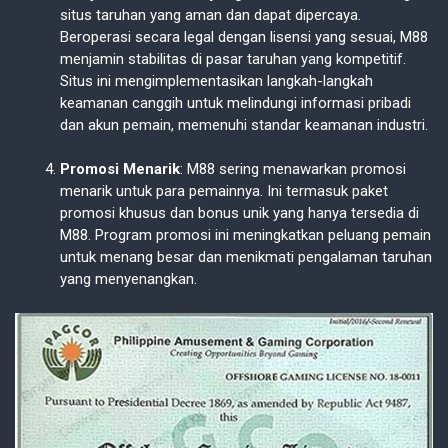
situs taruhan yang aman dan dapat dipercaya.
Beroperasi secara legal dengan lisensi yang sesuai, M88
menjamin stabilitas di pasar taruhan yang kompetitif.
Situs ini mengimplementasikan langkah-langkah
keamanan canggih untuk melindungi informasi pribadi
dan akun pemain, memenuhi standar keamanan industri.
Promosi Menarik
: M88 sering menawarkan promosi
menarik untuk para pemainnya. Ini termasuk paket
promosi khusus dan bonus unik yang hanya tersedia di
M88. Program promosi ini meningkatkan peluang pemain
untuk menang besar dan menikmati pengalaman taruhan
yang menyenangkan.