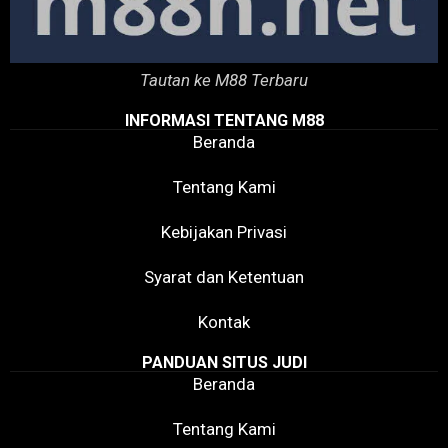
Tautan ke M88 Terbaru
INFORMASI TENTANG M88
Beranda
Tentang Kami
Kebijakan Privasi
Syarat dan Ketentuan
Kontak
PANDUAN SITUS JUDI
Beranda
Tentang Kami