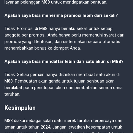
layanan pelanggan M88 untuk mendapatkan bantuan.
Apakah saya bisa menerima promosi lebih dari sekali?
Tidak. Promosi di M88 hanya berlaku sekali untuk setiap
anggota per promosi. Anda hanya perlu memenuhi syarat dari
promosi yang ditentukan, dan sistem akan secara otomatis
menambahkan bonus ke dompet Anda.
Apakah saya bisa mendaftar lebih dari satu akun di M88?
Tidak. Setiap pemain hanya diizinkan membuat satu akun di
M88. Pembuatan akun ganda untuk tujuan penipuan akan
berakibat pada penutupan akun dan pembatalan semua dana
taruhan.
Kesimpulan
M88 diakui sebagai salah satu merek taruhan terpercaya dan
aman untuk tahun 2024. Jangan lewatkan kesempatan untuk