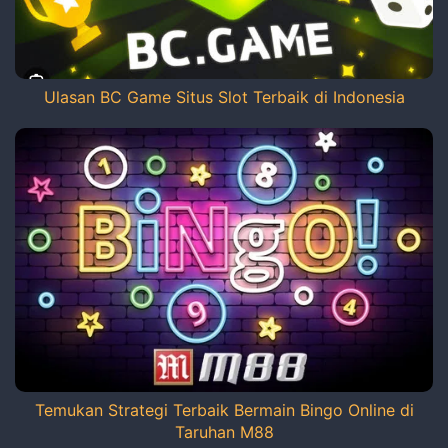
Ulasan BC Game Situs Slot Terbaik di Indonesia
Temukan Strategi Terbaik Bermain Bingo Online di
Taruhan M88