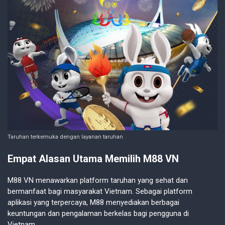
Taruhan terkemuka dengan layanan taruhan
Empat Alasan Utama Memilih M88 VN
M88 VN menawarkan platform taruhan yang sehat dan
bermanfaat bagi masyarakat Vietnam. Sebagai platform
aplikasi yang terpercaya, M88 menyediakan berbagai
keuntungan dan pengalaman berkelas bagi pengguna di
Vietnam.