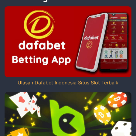
Ulasan Dafabet Indonesia Situs Slot Terbaik