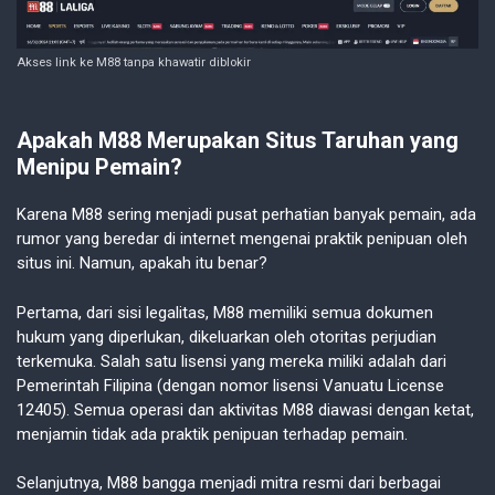
Akses link ke M88 tanpa khawatir diblokir
Apakah M88 Merupakan Situs Taruhan yang
Menipu Pemain?
Karena M88 sering menjadi pusat perhatian banyak pemain, ada
rumor yang beredar di internet mengenai praktik penipuan oleh
situs ini. Namun, apakah itu benar?
Pertama, dari sisi legalitas, M88 memiliki semua dokumen
hukum yang diperlukan, dikeluarkan oleh otoritas perjudian
terkemuka. Salah satu lisensi yang mereka miliki adalah dari
Pemerintah Filipina (dengan nomor lisensi Vanuatu License
12405). Semua operasi dan aktivitas M88 diawasi dengan ketat,
menjamin tidak ada praktik penipuan terhadap pemain.
Selanjutnya, M88 bangga menjadi mitra resmi dari berbagai