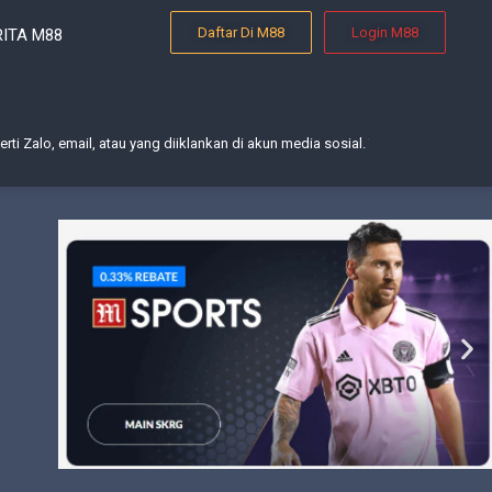
Daftar Di M88
Login M88
RITA M88
an di akun media sosial. Terima kasih atas perhatian Anda!