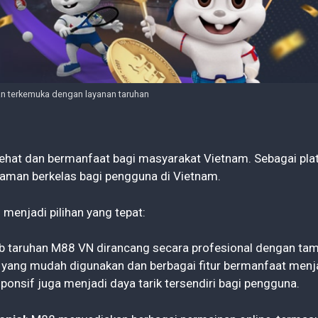
an terkemuka dengan layanan taruhan
at dan bermanfaat bagi masyarakat Vietnam. Sebagai plat
aman berkelas bagi pengguna di Vietnam.
enjadi pilihan yang tepat:
eb taruhan M88 VN dirancang secara profesional dengan ta
ang mudah digunakan dan berbagai fitur bermanfaat menjadi
onsif juga menjadi daya tarik tersendiri bagi pengguna.