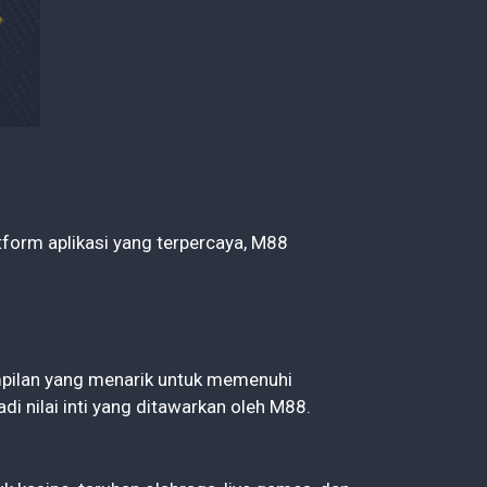
form aplikasi yang terpercaya, M88
mpilan yang menarik untuk memenuhi
 nilai inti yang ditawarkan oleh M88.