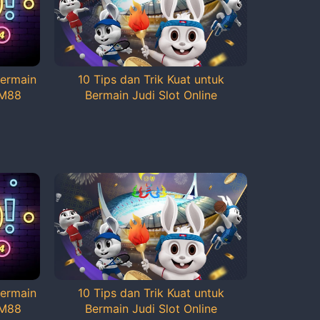
Bermain
10 Tips dan Trik Kuat untuk
 M88
Bermain Judi Slot Online
Bermain
10 Tips dan Trik Kuat untuk
 M88
Bermain Judi Slot Online