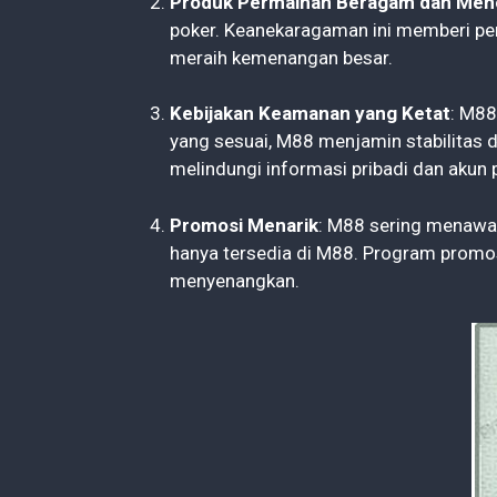
Produk Permainan Beragam dan Men
poker. Keanekaragaman ini memberi pem
meraih kemenangan besar.
Kebijakan Keamanan yang Ketat
: M88
yang sesuai, M88 menjamin stabilitas 
melindungi informasi pribadi dan akun
Promosi Menarik
: M88 sering menawar
hanya tersedia di M88. Program promo
menyenangkan.