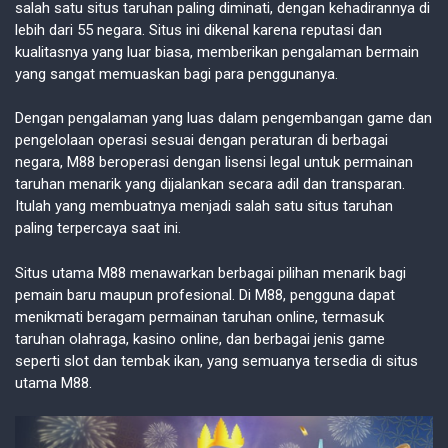
salah satu situs taruhan paling diminati, dengan kehadirannya di
lebih dari 55 negara. Situs ini dikenal karena reputasi dan
kualitasnya yang luar biasa, memberikan pengalaman bermain
yang sangat memuaskan bagi para penggunanya.
Dengan pengalaman yang luas dalam pengembangan game dan
pengelolaan operasi sesuai dengan peraturan di berbagai
negara, M88 beroperasi dengan lisensi legal untuk permainan
taruhan menarik yang dijalankan secara adil dan transparan.
Itulah yang membuatnya menjadi salah satu situs taruhan
paling terpercaya saat ini.
Situs utama M88 menawarkan berbagai pilihan menarik bagi
pemain baru maupun profesional. Di M88, pengguna dapat
menikmati beragam permainan taruhan online, termasuk
taruhan olahraga, kasino online, dan berbagai jenis game
seperti slot dan tembak ikan, yang semuanya tersedia di situs
utama M88.