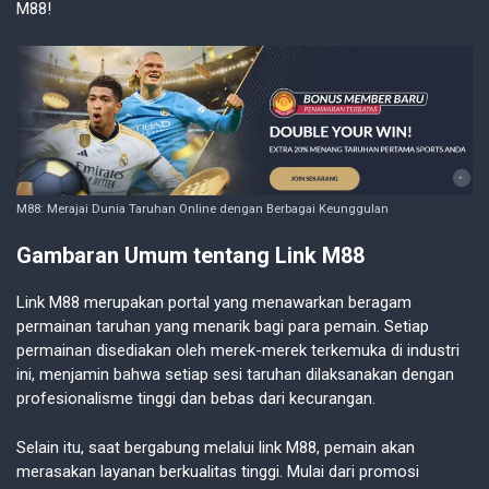
M88!
M88: Merajai Dunia Taruhan Online dengan Berbagai Keunggulan
Gambaran Umum tentang Link M88
Link M88 merupakan portal yang menawarkan beragam
permainan taruhan yang menarik bagi para pemain. Setiap
permainan disediakan oleh merek-merek terkemuka di industri
ini, menjamin bahwa setiap sesi taruhan dilaksanakan dengan
profesionalisme tinggi dan bebas dari kecurangan.
Selain itu, saat bergabung melalui link M88, pemain akan
merasakan layanan berkualitas tinggi. Mulai dari promosi