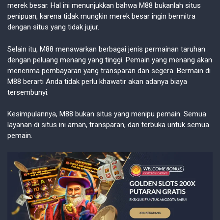
merek besar. Hal ini menunjukkan bahwa M88 bukanlah situs
penipuan, karena tidak mungkin merek besar ingin bermitra
dengan situs yang tidak jujur.
Selain itu, M88 menawarkan berbagai jenis permainan taruhan
dengan peluang menang yang tinggi. Pemain yang menang akan
menerima pembayaran yang transparan dan segera. Bermain di
M88 berarti Anda tidak perlu khawatir akan adanya biaya
tersembunyi.
Kesimpulannya, M88 bukan situs yang menipu pemain. Semua
layanan di situs ini aman, transparan, dan terbuka untuk semua
pemain.