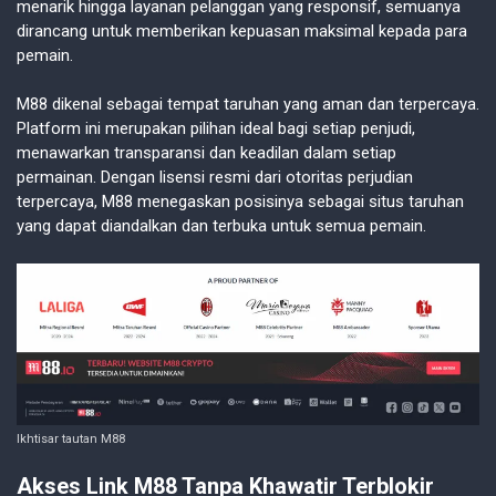
menarik hingga layanan pelanggan yang responsif, semuanya
dirancang untuk memberikan kepuasan maksimal kepada para
pemain.
M88 dikenal sebagai tempat taruhan yang aman dan terpercaya.
Platform ini merupakan pilihan ideal bagi setiap penjudi,
menawarkan transparansi dan keadilan dalam setiap
permainan. Dengan lisensi resmi dari otoritas perjudian
terpercaya, M88 menegaskan posisinya sebagai situs taruhan
yang dapat diandalkan dan terbuka untuk semua pemain.
Ikhtisar tautan M88
Akses Link M88 Tanpa Khawatir Terblokir