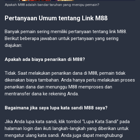
Apakah M88 adalah bandar taruhan yang menipu pemain?
Pertanyaan Umum tentang Link M88
Banyak pemain sering memiliki pertanyaan tentang link M88.
Berikut beberapa jawaban untuk pertanyaan yang sering
diajukan:
Apakah ada biaya penarikan di M88?
Tidak. Saat melakukan penarikan dana di M88, pemain tidak
dikenakan biaya tambahan. Anda hanya perlu melakukan proses
penarikan dana dan menunggu M88 memproses dan
mentransfer dana ke rekening Anda.
Bagaimana jika saya lupa kata sandi M88 saya?
Jika Anda lupa kata sandi, klik tombol “Lupa Kata Sandi” pada
halaman login dan ikuti langkah-langkah yang diberikan untuk
mengatur ulang kata sandi. Anda juga dapat menghubungi