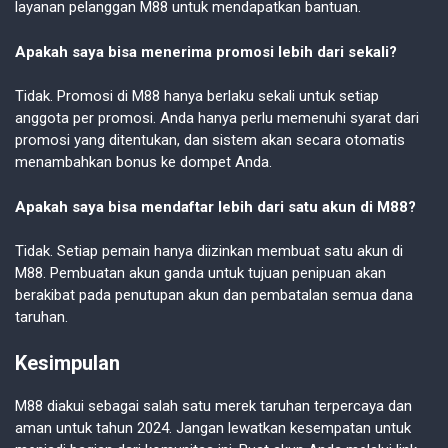
layanan pelanggan M88 untuk mendapatkan bantuan.
Apakah saya bisa menerima promosi lebih dari sekali?
Tidak. Promosi di M88 hanya berlaku sekali untuk setiap
anggota per promosi. Anda hanya perlu memenuhi syarat dari
promosi yang ditentukan, dan sistem akan secara otomatis
menambahkan bonus ke dompet Anda.
Apakah saya bisa mendaftar lebih dari satu akun di M88?
Tidak. Setiap pemain hanya diizinkan membuat satu akun di
M88. Pembuatan akun ganda untuk tujuan penipuan akan
berakibat pada penutupan akun dan pembatalan semua dana
taruhan.
Kesimpulan
M88 diakui sebagai salah satu merek taruhan terpercaya dan
aman untuk tahun 2024. Jangan lewatkan kesempatan untuk