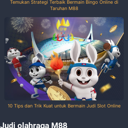
Temukan Strategi Terbaik Bermain Bingo Online di
Taruhan M88
10 Tips dan Trik Kuat untuk Bermain Judi Slot Online
Judi olahraga M88