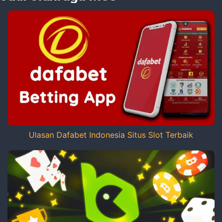
Ulasan Dafabet Indonesia Situs Slot Terbaik