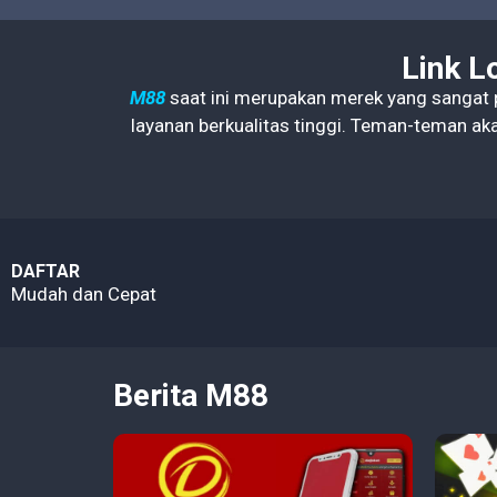
Link L
M88
saat ini merupakan merek yang sangat p
layanan berkualitas tinggi. Teman-teman aka
DAFTAR
Mudah dan Cepat
Berita M88