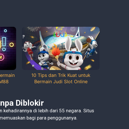
Bermain
10 Tips dan Trik Kuat untuk
 M88
Bermain Judi Slot Online
npa Diblokir
 kehadirannya di lebih dari 55 negara. Situs
at memuaskan bagi para penggunanya.