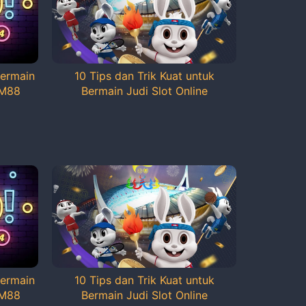
Bermain
10 Tips dan Trik Kuat untuk
 M88
Bermain Judi Slot Online
Bermain
10 Tips dan Trik Kuat untuk
 M88
Bermain Judi Slot Online