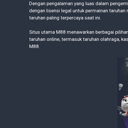
Dengan pengalaman yang luas dalam pengemba
dengan lisensi legal untuk permainan taruhan 
taruhan paling terpercaya saat ini.
Situs utama M88 menawarkan berbagai piliha
taruhan online, termasuk taruhan olahraga, ka
M88.