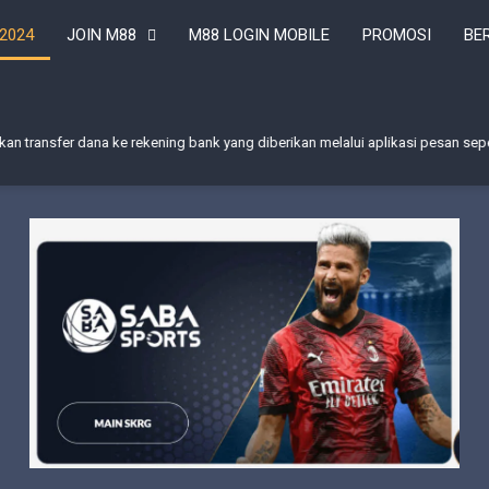
2024
JOIN M88
M88 LOGIN MOBILE
PROMOSI
BE
g diberikan melalui aplikasi pesan seperti Zalo, email, atau yang diiklanka