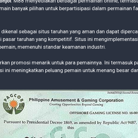
onjol
: M88 menyediakan berbagai permainan online, termasuk
ain banyak pilihan untuk berpartisipasi dalam permainan f
 dikenal sebagai situs taruhan yang aman dan dapat dipercay
di pasar taruhan yang kompetitif. Situs ini mengimplementa
 pemain, memenuhi standar keamanan industri.
kan promosi menarik untuk para pemainnya. Ini termasuk p
si ini meningkatkan peluang pemain untuk menang besar d