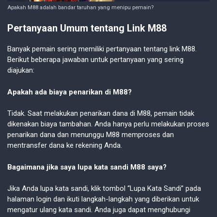
Apakah M88 adalah bandar taruhan yang menipu pemain?
Pertanyaan Umum tentang Link M88
Banyak pemain sering memiliki pertanyaan tentang link M88.
Berikut beberapa jawaban untuk pertanyaan yang sering
diajukan:
Apakah ada biaya penarikan di M88?
Tidak. Saat melakukan penarikan dana di M88, pemain tidak
dikenakan biaya tambahan. Anda hanya perlu melakukan proses
penarikan dana dan menunggu M88 memproses dan
mentransfer dana ke rekening Anda.
Bagaimana jika saya lupa kata sandi M88 saya?
Jika Anda lupa kata sandi, klik tombol “Lupa Kata Sandi” pada
halaman login dan ikuti langkah-langkah yang diberikan untuk
mengatur ulang kata sandi. Anda juga dapat menghubungi