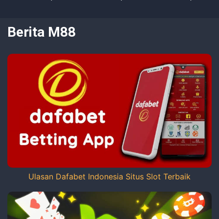
Berita M88
Ulasan Dafabet Indonesia Situs Slot Terbaik