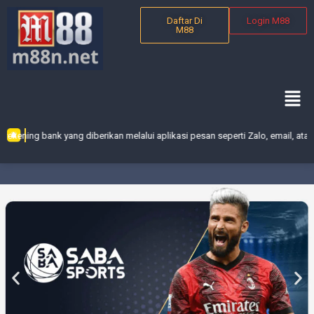
Daftar Di
Login M88
M88
ui aplikasi pesan seperti Zalo, email, atau yang diiklankan di akun media s