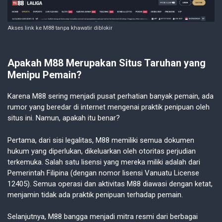
Akses link ke M88 tanpa khawatir diblokir
Apakah M88 Merupakan Situs Taruhan yang
Menipu Pemain?
Karena M88 sering menjadi pusat perhatian banyak pemain, ada
rumor yang beredar di internet mengenai praktik penipuan oleh
situs ini. Namun, apakah itu benar?
Pertama, dari sisi legalitas, M88 memiliki semua dokumen
hukum yang diperlukan, dikeluarkan oleh otoritas perjudian
terkemuka. Salah satu lisensi yang mereka miliki adalah dari
Pemerintah Filipina (dengan nomor lisensi Vanuatu License
12405). Semua operasi dan aktivitas M88 diawasi dengan ketat,
menjamin tidak ada praktik penipuan terhadap pemain.
Selanjutnya, M88 bangga menjadi mitra resmi dari berbagai