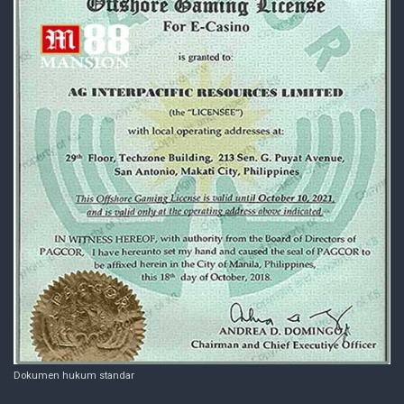
Dokumen hukum standar