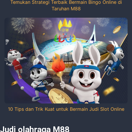
Temukan Strategi Terbaik Bermain Bingo Online di
Taruhan M88
10 Tips dan Trik Kuat untuk Bermain Judi Slot Online
Judi olahraga M88