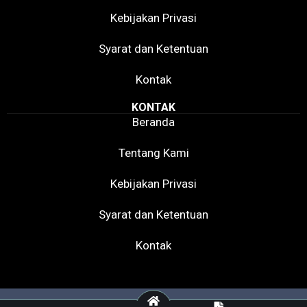
Kebijakan Privasi
Syarat dan Ketentuan
Kontak
KONTAK
Beranda
Tentang Kami
Kebijakan Privasi
Syarat dan Ketentuan
Kontak