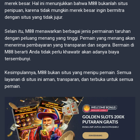
merek besar. Hal ini menunjukkan bahwa M88 bukanlah situs
penipuan, karena tidak mungkin merek besar ingin bermitra
dengan situs yang tidak jujur.
Selain itu, M88 menawarkan berbagai jenis permainan taruhan
dengan peluang menang yang tinggi. Pemain yang menang akan
menerima pembayaran yang transparan dan segera. Bermain di
M88 berarti Anda tidak perlu khawatir akan adanya biaya
tersembunyi.
Kesimpulannya, M88 bukan situs yang menipu pemain. Semua
layanan di situs ini aman, transparan, dan terbuka untuk semua
pemain.