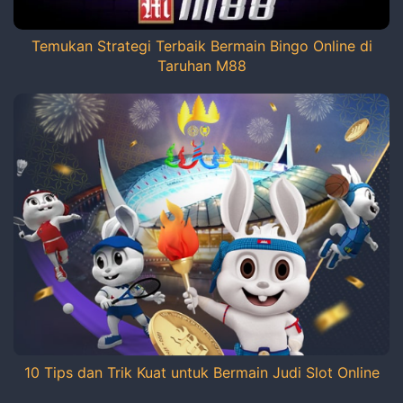
Temukan Strategi Terbaik Bermain Bingo Online di
Taruhan M88
10 Tips dan Trik Kuat untuk Bermain Judi Slot Online