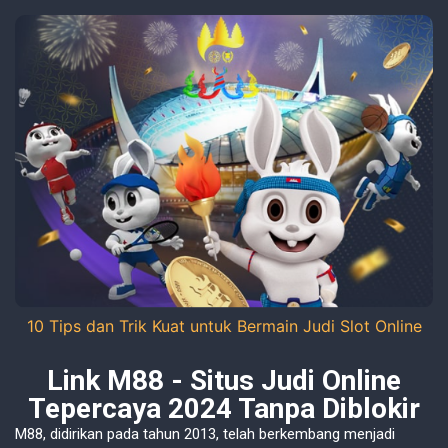
10 Tips dan Trik Kuat untuk Bermain Judi Slot Online
Link M88 - Situs Judi Online
Tepercaya 2024 Tanpa Diblokir
M88, didirikan pada tahun 2013, telah berkembang menjadi