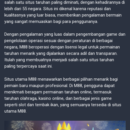
salah satu situs taruhan paling diminati, dengan kehadirannya di
lebih dari 55 negara. Situs ini dikenal karena reputasi dan
kualitasnya yang luar biasa, memberikan pengalaman bermain
yang sangat memuaskan bagi para penggunanya.
Dengan pengalaman yang luas dalam pengembangan game dan
pengelolaan operasi sesuai dengan peraturan di berbagai
negara, M88 beroperasi dengan lisensi legal untuk permainan
taruhan menarik yang dijalankan secara adil dan transparan.
Itulah yang membuatnya menjadi salah satu situs taruhan
paling terpercaya saat ini.
Situs utama M88 menawarkan berbagai pilihan menarik bagi
pemain baru maupun profesional. Di M88, pengguna dapat
menikmati beragam permainan taruhan online, termasuk
taruhan olahraga, kasino online, dan berbagai jenis game
seperti slot dan tembak ikan, yang semuanya tersedia di situs
utama M88.