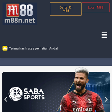
Daftar Di
Login M88
M88
 perhatian Anda!