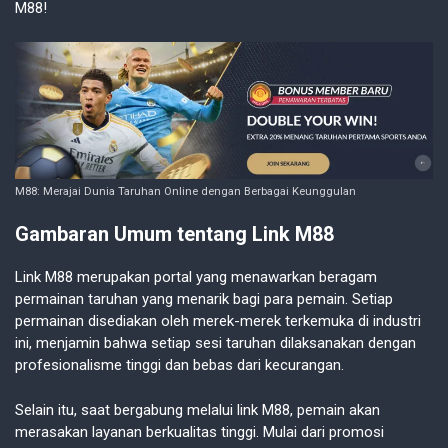
M88!
M88: Merajai Dunia Taruhan Online dengan Berbagai Keunggulan
Gambaran Umum tentang Link M88
Link M88 merupakan portal yang menawarkan beragam
permainan taruhan yang menarik bagi para pemain. Setiap
permainan disediakan oleh merek-merek terkemuka di industri
ini, menjamin bahwa setiap sesi taruhan dilaksanakan dengan
profesionalisme tinggi dan bebas dari kecurangan.
Selain itu, saat bergabung melalui link M88, pemain akan
merasakan layanan berkualitas tinggi. Mulai dari promosi