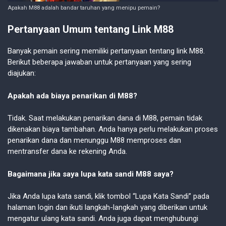
Apakah M88 adalah bandar taruhan yang menipu pemain?
Pertanyaan Umum tentang Link M88
Banyak pemain sering memiliki pertanyaan tentang link M88.
Berikut beberapa jawaban untuk pertanyaan yang sering
diajukan:
Apakah ada biaya penarikan di M88?
Tidak. Saat melakukan penarikan dana di M88, pemain tidak
dikenakan biaya tambahan. Anda hanya perlu melakukan proses
penarikan dana dan menunggu M88 memproses dan
mentransfer dana ke rekening Anda.
Bagaimana jika saya lupa kata sandi M88 saya?
Jika Anda lupa kata sandi, klik tombol “Lupa Kata Sandi” pada
halaman login dan ikuti langkah-langkah yang diberikan untuk
mengatur ulang kata sandi. Anda juga dapat menghubungi