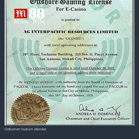
Dokumen hukum standar