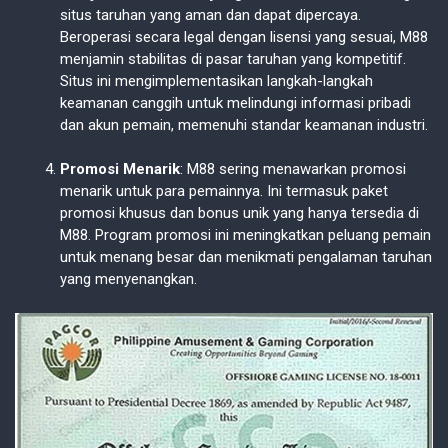
situs taruhan yang aman dan dapat dipercaya.
Beroperasi secara legal dengan lisensi yang sesuai, M88
menjamin stabilitas di pasar taruhan yang kompetitif.
Situs ini mengimplementasikan langkah-langkah
keamanan canggih untuk melindungi informasi pribadi
dan akun pemain, memenuhi standar keamanan industri.
Promosi Menarik
: M88 sering menawarkan promosi
menarik untuk para pemainnya. Ini termasuk paket
promosi khusus dan bonus unik yang hanya tersedia di
M88. Program promosi ini meningkatkan peluang pemain
untuk menang besar dan menikmati pengalaman taruhan
yang menyenangkan.