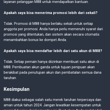
layanan pelanggan M88 untuk mendapatkan bantuan.
Apakah saya bisa menerima promosi lebih dari sekali?
Tidak. Promosi di M88 hanya berlaku sekali untuk setiap
anggota per promosi. Anda hanya perlu memenuhi syarat dari
promosi yang ditentukan, dan sistem akan secara otomatis
menambahkan bonus ke dompet Anda.
Apakah saya bisa mendaftar lebih dari satu akun di M88?
Tidak. Setiap pemain hanya diizinkan membuat satu akun di
M88. Pembuatan akun ganda untuk tujuan penipuan akan
berakibat pada penutupan akun dan pembatalan semua dana
taruhan.
Kesimpulan
M88 diakui sebagai salah satu merek taruhan terpercaya dan
aman untuk tahun 2024. Jangan lewatkan kesempatan untuk