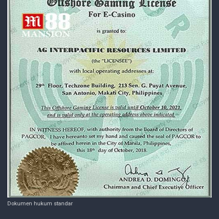
Dokumen hukum standar