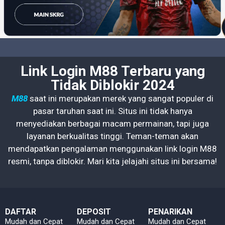
Link Login M88 Terbaru yang
Tidak Diblokir 2024
M88
saat ini merupakan merek yang sangat populer di
pasar taruhan saat ini. Situs ini tidak hanya
menyediakan berbagai macam permainan, tapi juga
layanan berkualitas tinggi. Teman-teman akan
mendapatkan pengalaman menggunakan link login M88
resmi, tanpa diblokir. Mari kita jelajahi situs ini bersama!
DAFTAR
DEPOSIT
PENARIKAN
Mudah dan Cepat
Mudah dan Cepat
Mudah dan Cepat