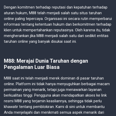
Dengan komitmen terhadap reputasi dan kepatuhan terhadap
aturan hukum, M88 telah menjadi salah satu situs taruhan
online paling tepercaya. Organisasi ini secara rutin memperbarui
informasi tentang ketentuan hukum dan berkomitmen terhadap
klien untuk mempertahankan reputasinya. Oleh karena itu, tidak
mengherankan jika M88 menjadi salah satu dari sedikit entitas
taruhan online yang banyak disukai saat ini.
M88: Merajai Dunia Taruhan dengan
Pengalaman Luar Biasa
M88 saat ini telah menjadi merek dominan di pasar taruhan
online. Platform ini tidak hanya menyuguhkan berbagai macam
permainan yang menarik, tetapi juga menawarkan layanan
berkualitas tinggi. Pengguna akan mendapatkan akses ke link
resmi M88 yang terjamin keasliannya, sehingga tidak perlu
khawatir tentang pemblokiran. Kami di sini untuk membantu
Anda menjelajahi dan menikmati semua aspek menarik dari