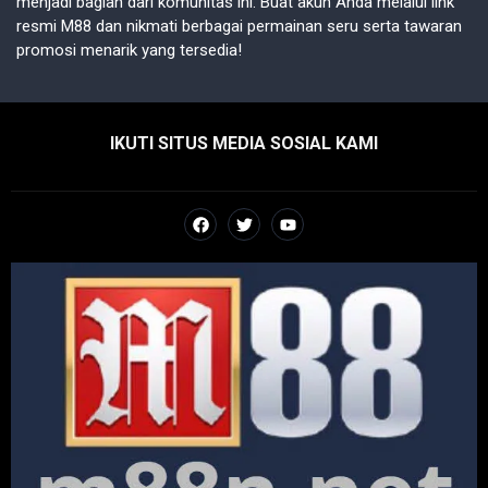
menjadi bagian dari komunitas ini. Buat akun Anda melalui link
resmi M88 dan nikmati berbagai permainan seru serta tawaran
promosi menarik yang tersedia!
IKUTI SITUS MEDIA SOSIAL KAMI