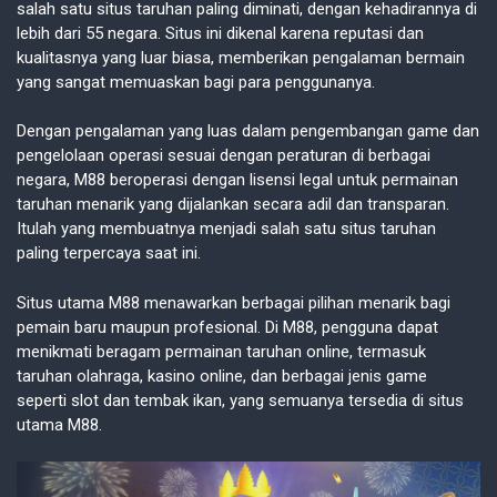
salah satu situs taruhan paling diminati, dengan kehadirannya di
lebih dari 55 negara. Situs ini dikenal karena reputasi dan
kualitasnya yang luar biasa, memberikan pengalaman bermain
yang sangat memuaskan bagi para penggunanya.
Dengan pengalaman yang luas dalam pengembangan game dan
pengelolaan operasi sesuai dengan peraturan di berbagai
negara, M88 beroperasi dengan lisensi legal untuk permainan
taruhan menarik yang dijalankan secara adil dan transparan.
Itulah yang membuatnya menjadi salah satu situs taruhan
paling terpercaya saat ini.
Situs utama M88 menawarkan berbagai pilihan menarik bagi
pemain baru maupun profesional. Di M88, pengguna dapat
menikmati beragam permainan taruhan online, termasuk
taruhan olahraga, kasino online, dan berbagai jenis game
seperti slot dan tembak ikan, yang semuanya tersedia di situs
utama M88.