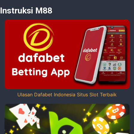
Instruksi M88
Ulasan Dafabet Indonesia Situs Slot Terbaik